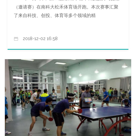
（邀请赛）在南科大松禾体育场开跑。本次赛事汇聚
了来自科技、创投、体育等多个领域的精
2018-12-02 16:58