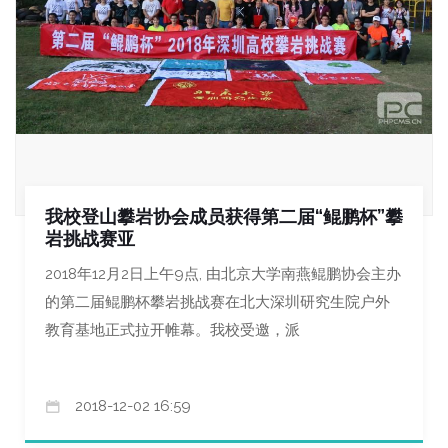
我校登山攀岩协会成员获得第二届“鲲鹏杯”攀
岩挑战赛亚
2018年12月2日上午9点, 由北京大学南燕鲲鹏协会主办
的第二届鲲鹏杯攀岩挑战赛在北大深圳研究生院户外
教育基地正式拉开帷幕。我校受邀，派
2018-12-02 16:59