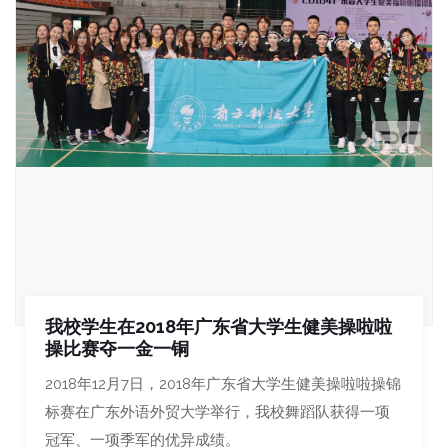
我校学生在2018年广东省大学生健美操啦啦
操比赛夺一金一铜
2018年12月7日，2018年广东省大学生健美操啦啦操锦
标赛在广东外语外贸大学举行，我校舞蹈队获得一项
冠军、一项季军的优异成绩。