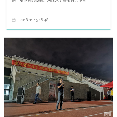
供一场体育的盛宴。为深入了解南科大体育
2018-11-15 16:48