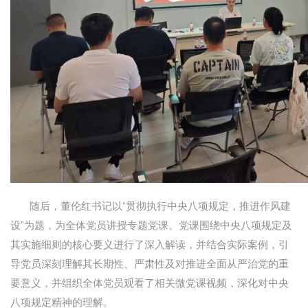
随后，董伦红书记以“贯彻执行中央八项规定，推进作风建
设”为题，为全体党员讲授专题党课。党课围绕中央八项规定及
其实施细则的核心要义进行了深入解读，并结合实际案例，引
导党员深刻理解其长期性、严肃性及对推进全面从严治党的重
要意义，并组织全体党员观看了相关微党课视频，深化对中央
八项规定精神的理解。