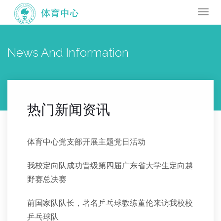
Togg
navi
News And Information
热门新闻资讯
体育中心党支部开展主题党日活动
我校定向队成功晋级第四届广东省大学生定向越
野赛总决赛
前国家队队长，著名乒乓球教练董伦来访我校校
乒乓球队