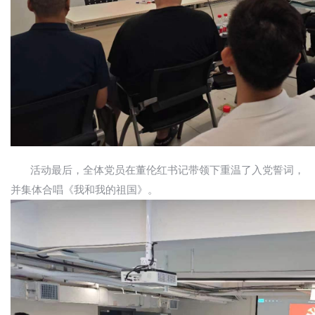
活动最后，全体党员在董伦红书记带领下重温了入党誓词，
并集体合唱《我和我的祖国》。