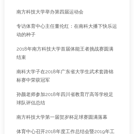
南方科技大学举办第四届运动会
专访体育中心主任董伦红：在南科大播下快乐运
动的种子
2018年南方科技大学首届体能王者挑战赛圆满
结束
南科大学子在2018年广东省大学生武术套路锦
标赛中荣获冠军
孙颜老师参加2018年四川省教育厅高等学校足
球队评估总结
南方科技大学第一届贺岁杯足球赛圆满落幕
体育中心召开2018年度工作总结会暨2019年工