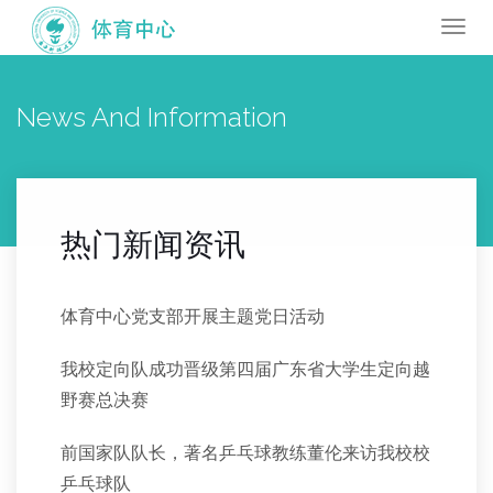
Togg
navi
News And Information
热门新闻资讯
体育中心党支部开展主题党日活动
我校定向队成功晋级第四届广东省大学生定向越
野赛总决赛
前国家队队长，著名乒乓球教练董伦来访我校校
乒乓球队