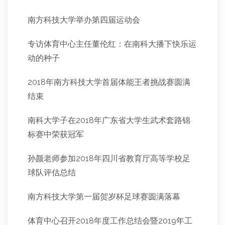
南方科技大学举办第四届运动会
专访体育中心主任董伦红：在南科大播下快乐运
动的种子
2018年南方科技大学首届体能王者挑战赛圆满
结束
南科大学子在2018年广东省大学生武术套路锦
标赛中荣获冠军
孙颜老师参加2018年四川省教育厅高等学校足
球队评估总结
南方科技大学第一届贺岁杯足球赛圆满落幕
体育中心召开2018年度工作总结会暨2019年工