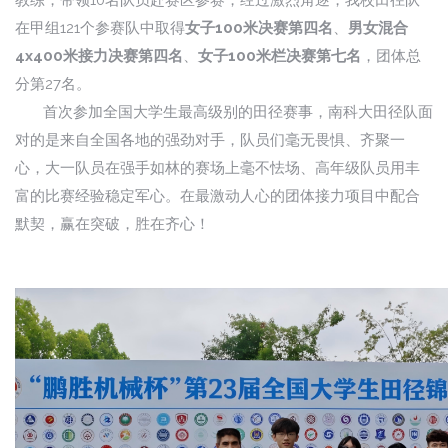
在甲组121个参赛队中取得
女子100米决赛第四名
、
男女混合
4x400米接力决赛第四名
、
女子100米栏决赛第七名
，团体总
分第27名。
首次参加全国大学生最高级别的田径赛事，南科大田径队面
对的是来自全国各地的强劲对手，队员们毫无畏惧、齐聚一
心，大一队员在强手如林的赛场上毫不怯场、高年级队员用丰
富的比赛经验稳定军心。在最激动人心的团体接力项目中配合
默契，赢在突破，胜在齐心！