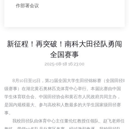
作部署会议
新征程！再突破！南科大田径队勇闯
全国赛事
2025-08-18 16:23:00
8月10日至15日，第23届全国大学生田径锦标赛（全国田径II
级赛事）在湖北黄石奥林匹克体育中心举行。本届比赛由中国
学生体育联合会、中国田径协会和黄石市人民政府共同主办，
是国内规模最大、参与高校和人数最多的大学生国家级田径赛
事。
我校田径队由体育中心主任董伦红教授任领队、赵飞老师任
教练，带领10名队员赴赛区参赛，经过激烈角逐，我校田径队