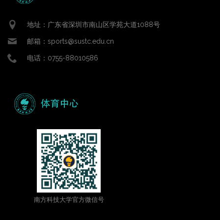
地址：广东省深圳市南山区学苑大道1088号
邮箱：sports@sustc.edu.cn
电话：0755-88010586
南方科技大学官方微信号