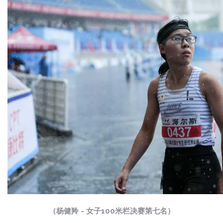
（杨健羚 - 女子100米栏决赛第七名）