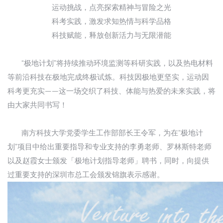
运动挑战，点亮探索精神与冒险之光
科考实践，激发求知热情与科学品格
科技赋能，释放创新活力与无限潜能
“极地计划”将持续推动环境监测等科研实践，以及热电材料
等前沿科技在极地完成终极试炼。科技因极地更坚实，运动因
科考更充实——这一场交织了科技、体能与热爱的未来实践，将
由大家共同书写！
南方科技大学党委学生工作部部长王令军，为在“极地计
划”项目中给出重要指导和专业支持的李勇老师、罗林斯特老师
以及赵霞女士颁发「极地计划指导老师」聘书，同时，向提供
过重要支持的深圳市总工会颁发锦旗表示感谢。