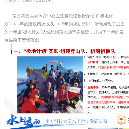
南方科技大学体育中心主任董伦红教授介绍了“极地计
划”2025年的建设情况以及2026年的规划安排，清晰展现了过去
的一年里“极地计划”从设想到落地的坚实足迹，并为下一年的发
展描绘了宏伟蓝图。