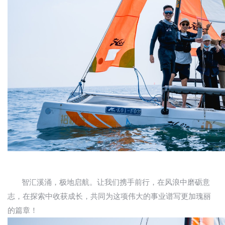
智汇溪涌，极地启航。让我们携手前行，在风浪中磨砺意
志，在探索中收获成长，共同为这项伟大的事业谱写更加瑰丽
的篇章！