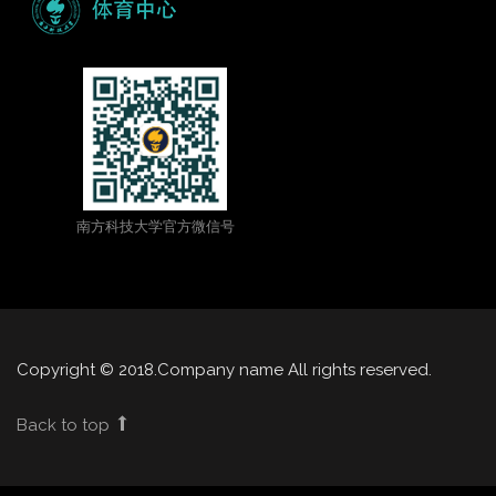
南方科技大学官方微信号
Copyright © 2018.Company name All rights reserved.
Back to top