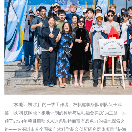
“极地计划”项目的一线工作者、校帆船帆板队创队队长武
鑫，以“科技赋能下极地计划的科研与运动融合实践”为主题，回
顾了2024年项目启动以来这条独特而富有想象力的极地探索之
路——在深圳市首个国家自然科学基金创新研究群体项目“陆-海