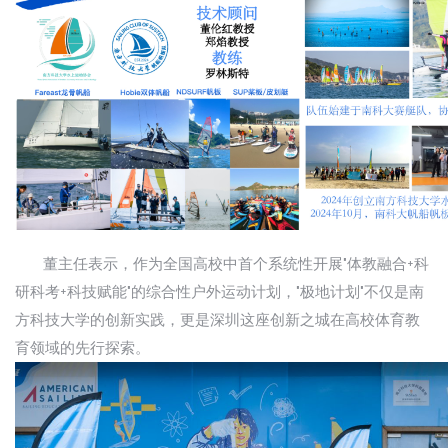
董主任表示，作为全国高校中首个系统性开展"体教融合+科
研科考+科技赋能"的综合性户外运动计划，"极地计划"不仅是南
方科技大学的创新实践，更是深圳这座创新之城在高校体育教
育领域的先行探索。