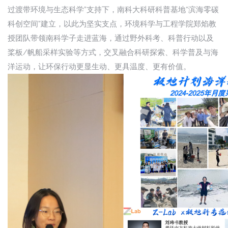
过渡带环境与生态科学”支持下，南科大科研科普基地“滨海零碳
科创空间”建立，以此为坚实支点，环境科学与工程学院郑焰教
授团队带领南科学子走进蓝海，通过野外科考、科普行动以及
桨板/帆船采样实验等方式，交叉融合科研探索、科学普及与海
洋运动，让环保行动更显生动、更具温度、更有价值。