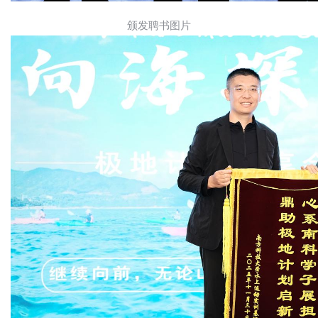
颁发聘书图片