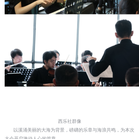
西乐社群像
以溪涌美丽的大海为背景，磅礴的乐章与海浪共鸣，为本次
大会开启激动人心的篇章。