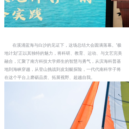
在溪涌蓝海与白沙的见证下，这场总结大会圆满落幕。"极
地计划"正以其独特的魅力，将科研、教育、运动、与文艺完美
融合，汇聚了南方科技大学师生的智慧与勇气，从滨海科普基
地到海峡穿越，从登山挑战到皮划艇探险，一代代南科学子将
在这个平台上磨砺品质、拓展视野、超越自我。