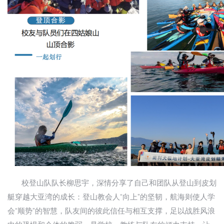
校登山队队长柳思宇，深情分享了自己和团队从登山到皮划
艇穿越大亚湾的成长：登山教会人“向上”的坚韧，航海则使人学
会“顺势”的智慧，队友间的彼此信任与相互支撑，足以战胜风浪