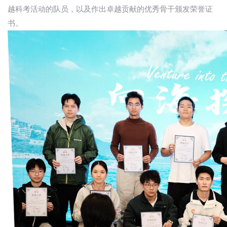
越科考活动的队员，以及作出卓越贡献的优秀骨干颁发荣誉证
书。