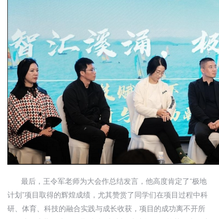
最后，王令军老师为大会作总结发言，他高度肯定了“极地
计划”项目取得的辉煌成绩，尤其赞赏了同学们在项目过程中科
研、体育、科技的融合实践与成长收获，项目的成功离不开所