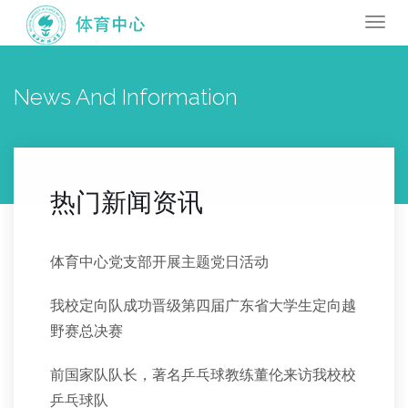
Togg
navi
News And Information
热门新闻资讯
体育中心党支部开展主题党日活动
我校定向队成功晋级第四届广东省大学生定向越
野赛总决赛
前国家队队长，著名乒乓球教练董伦来访我校校
乒乓球队