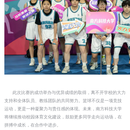
此次比赛的成功举办与优异成绩的取得，离不开学校的大力
支持和全体队员、教练团队的共同努力。篮球不仅是一项竞技
运动，更是一种凝聚力与责任感的体现。未来，南方科技大学
将继续推动校园体育文化建设，鼓励更多同学走向运动场，在
拼搏中成长，在合作中进步。