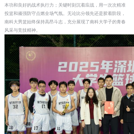
本功和良好的战术执行力；关键时刻沉着应战，用一次次精准
投篮和顽强防守点燃全场气氛。无论比分领先还是胶着阶段，
南科大男篮始终保持高昂斗志，充分展现了南科大学子的青春
风采与竞技精神。