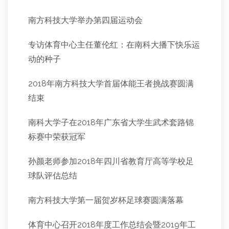
南方科技大学举办第四届运动会
专访体育中心主任董伦红：在南科大播下快乐运
动的种子
2018年南方科技大学首届体能王者挑战赛圆满
结束
南科大学子在2018年广东省大学生武术套路锦
标赛中荣获冠军
孙颜老师参加2018年四川省教育厅高等学校足
球队评估总结
南方科技大学第一届贺岁杯足球赛圆满落幕
体育中心召开2018年度工作总结会暨2019年工