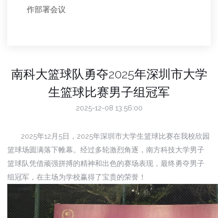
作部署会议
南科大篮球队勇夺2025年深圳市大学
生篮球比赛男子组冠军
2025-12-08 13:56:00
2025年12月5日，2025年深圳市大学生篮球比赛在我校欣园
篮球场圆满落下帷幕。经过多轮激烈角逐，南方科技大学男子
篮球队凭借顽强拼搏的精神和出色的赛场表现，最终勇夺男子
组冠军，在主场为学校赢得了宝贵的荣誉！