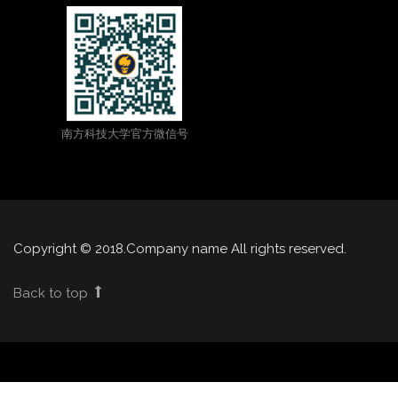
南方科技大学官方微信号
Copyright © 2018.Company name All rights reserved.
Back to top