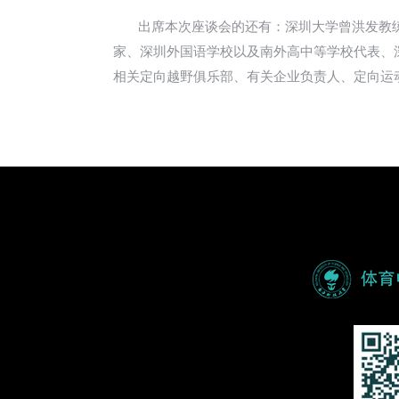
出席本次座谈会的还有：深圳大学曾洪发教练
家、深圳外国语学校以及南外高中等学校代表、
相关定向越野俱乐部、有关企业负责人、定向运