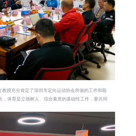
教授充分肯定了深圳市定向运动协会所做的工作和取
出，体育是立德树人、综合素质的基础性工作，要共同