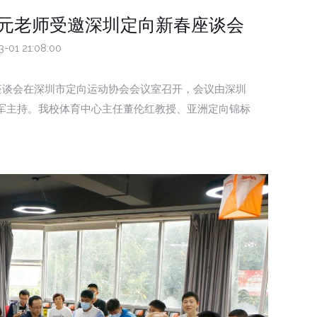
元老师受邀深圳定向新春座谈会
3-01 21:08:00
春座谈会在深圳市定向运动协会会议室召开，会议由深圳
军主持。我校体育中心主任董伦红教授、亚洲定向锦标