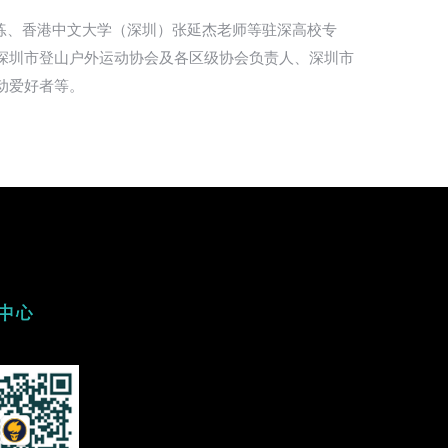
、香港中文大学（深圳）张延杰老师等驻深高校专
深圳市登山户外运动协会及各区级协会负责人、深圳市
动爱好者等。