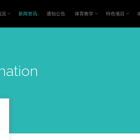
概况
新闻资讯
通知公告
体育教学
特色项目
mation