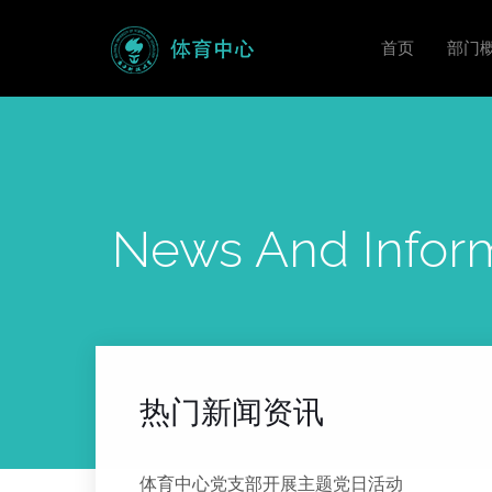
首页
部门
News And Infor
热门新闻资讯
体育中心党支部开展主题党日活动