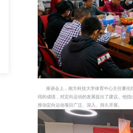
座谈会上，南方科技大学体育中心主任董伦红
得的成绩，对定向运动的发展提出了建议。他指
推动定向运动项目广泛、深入、持久开展。