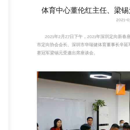
体育中心董伦红主任、梁锡
2021-0
2021年2月27日下午，2021年深圳定向新
市定向协会会长、深圳市华瑞健体育董事长辛延
赛冠军梁锡元受邀出席座谈会。