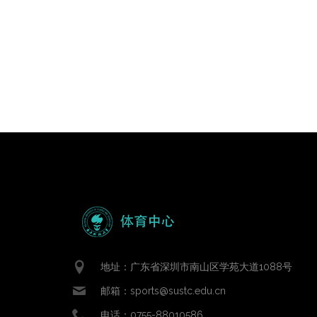
地址：广东省深圳市南山区学苑大道1088号
邮箱：sports@sustc.edu.cn
电话：0755-88010586