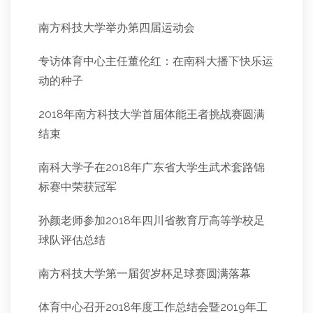
南方科技大学举办第四届运动会
专访体育中心主任董伦红：在南科大播下快乐运
动的种子
2018年南方科技大学首届体能王者挑战赛圆满
结束
南科大学子在2018年广东省大学生武术套路锦
标赛中荣获冠军
孙颜老师参加2018年四川省教育厅高等学校足
球队评估总结
南方科技大学第一届贺岁杯足球赛圆满落幕
体育中心召开2018年度工作总结会暨2019年工