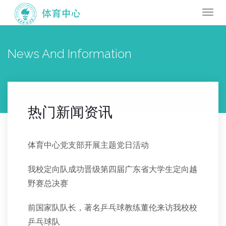
Togg
navi
News And Information
热门新闻资讯
体育中心党支部开展主题党日活动
我校定向队成功晋级第四届广东省大学生定向越
野赛总决赛
前国家队队长，著名乒乓球教练董伦来访我校校
乒乓球队