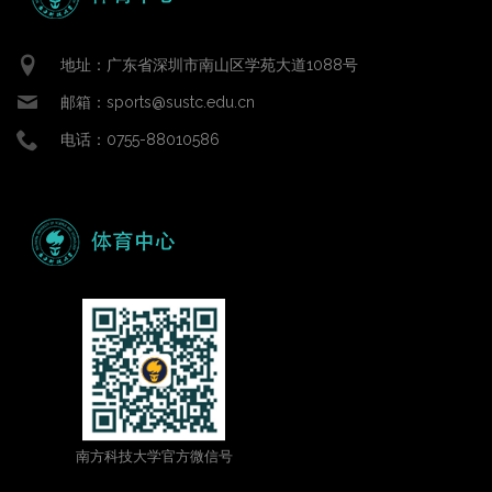
地址：广东省深圳市南山区学苑大道1088号
邮箱：sports@sustc.edu.cn
电话：0755-88010586
南方科技大学官方微信号