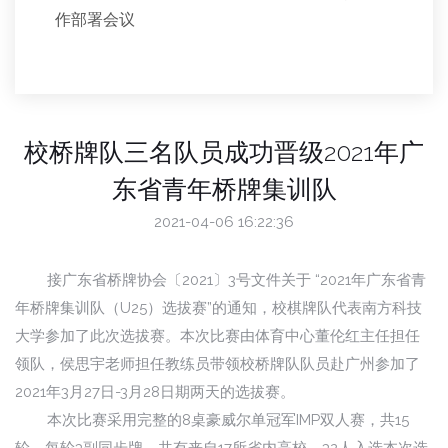
作部署会议
校桥牌队三名队员成功晋级2021年广
东省青年桥牌集训队
2021-04-06 16:22:36
接广东省桥牌协会〔2021〕3号文件关于 “2021年广东省青
年桥牌集训队（U25）选拔赛”的通知，校棋牌队代表南方科技
大学参加了此次选拔赛。本次比赛由体育中心董伦红主任担任
领队，侯思宇老师担任教练员带领校桥牌队队员赴广州参加了
2021年3月27日-3月28日期两天的选拔赛。
本次比赛采用完整的8桌豪威尔单冠军IMP双人赛，共15
轮，每轮3副同步牌。共有来自17所省内高校，32人入选本次选