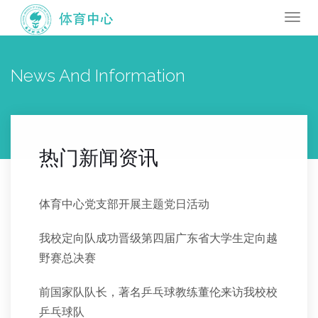
Togg
navi
News And Information
热门新闻资讯
体育中心党支部开展主题党日活动
我校定向队成功晋级第四届广东省大学生定向越
野赛总决赛
前国家队队长，著名乒乓球教练董伦来访我校校
乒乓球队