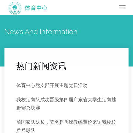
Togg
navi
News And Information
热门新闻资讯
体育中心党支部开展主题党日活动
我校定向队成功晋级第四届广东省大学生定向越
野赛总决赛
前国家队队长，著名乒乓球教练董伦来访我校校
乒乓球队