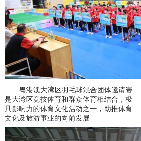
粤港澳大湾区羽毛球混合团体邀请赛
是大湾区竞技体育和群众体育相结合，极
具影响力的体育文化活动之一，助推体育
文化及旅游事业的向前发展。