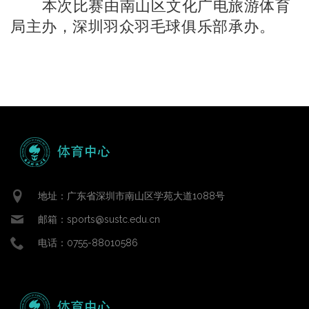
本次比赛由南山区文化广电旅游体育
局主办，深圳羽众羽毛球俱乐部承办。
地址：广东省深圳市南山区学苑大道1088号
邮箱：sports@sustc.edu.cn
电话：0755-88010586