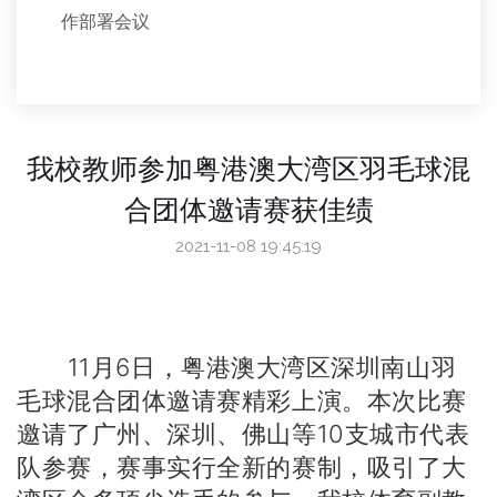
作部署会议
我校教师参加粤港澳大湾区羽毛球混
合团体邀请赛获佳绩
2021-11-08 19:45:19
11月6日，粤港澳大湾区深圳南山羽
毛球混合团体邀请赛精彩上演。本次比赛
邀请了广州、深圳、佛山等10支城市代表
队参赛，赛事实行全新的赛制，吸引了大