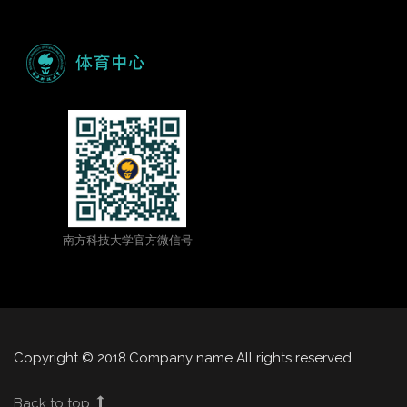
南方科技大学官方微信号
Copyright © 2018.Company name All rights reserved.
Back to top