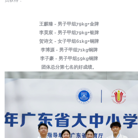
王麒臻 - 男子甲组79kg+金牌
李昊宸 - 男子甲组79kg+银牌
贺诗文 - 女子甲组61kg+铜牌
李博源 - 男子甲组71kg铜牌
李子豪 - 男子甲组59kg铜牌
团体总分第七名的好成绩。