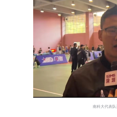
南科大代表队