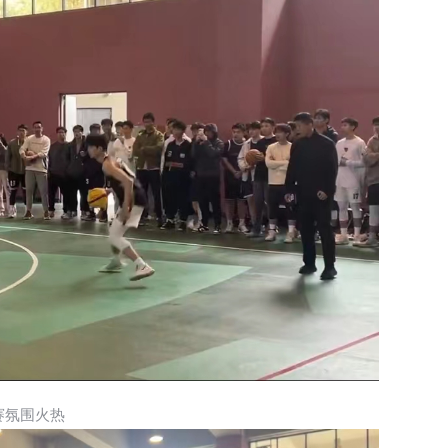
赛氛围火热