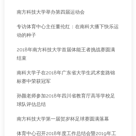
南方科技大学举办第四届运动会
专访体育中心主任董伦红：在南科大播下快乐运
动的种子
2018年南方科技大学首届体能王者挑战赛圆满
结束
南科大学子在2018年广东省大学生武术套路锦
标赛中荣获冠军
孙颜老师参加2018年四川省教育厅高等学校足
球队评估总结
南方科技大学第一届贺岁杯足球赛圆满落幕
体育中心召开2018年度工作总结会暨2019年工