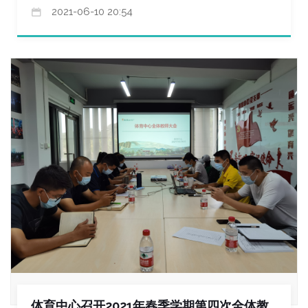
2021-06-10 20:54
体育中心召开2021年春季学期第四次全体教