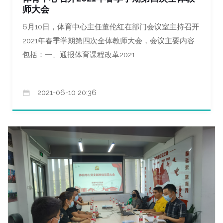
师大会
6月10日，体育中心主任董伦红在部门会议室主持召开
2021年春季学期第四次全体教师大会，会议主要内容
包括：一、通报体育课程改革2021-
2021-06-10 20:36