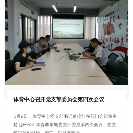
体育中心召开党支部委员会第四次会议
6月8日，体育中心党支部书记董伦红在部门会议室主
持召开2021年春季学期党支部委员第四次会议，党支