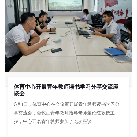
体育中心开展青年教师读书学习分享交流座
谈会
6月1日，体育中心在会议室开展青年教师读书学习分
享交流会，会议由青年教师指导老师董伦红教授主
持，中心五名青年教师参加了此次座谈