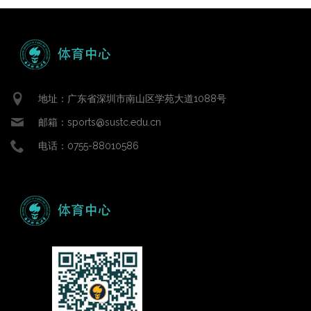
地址：广东省深圳市南山区学苑大道1088号
邮箱：sports@sustc.edu.cn
电话：0755-88010586