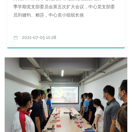
季学期党支部委员会第五次扩大会议，中心党支部委
员刘健钧、赖莎，中心党小组组长侯
2021-07-05 10:28