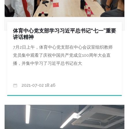
体育中心党支部学习习近平总书记“七一”重要
讲话精神
7月2日上午，体育中心党支部在中心会议室组织教师
党员集中观看了庆祝中国共产党成立100周年大会直
播，并集中学习了习近平总书记在大
2021-07-02 18:46