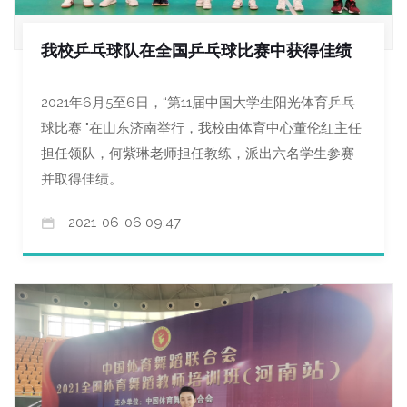
我校乒乓球队在全国乒乓球比赛中获得佳绩
2021年6月5至6日，“第11届中国大学生阳光体育乒乓
球比赛 "在山东济南举行，我校由体育中心董伦红主任
担任领队，何紫琳老师担任教练，派出六名学生参赛
并取得佳绩。
2021-06-06 09:47