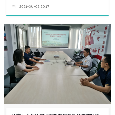
2021-06-02 20:17