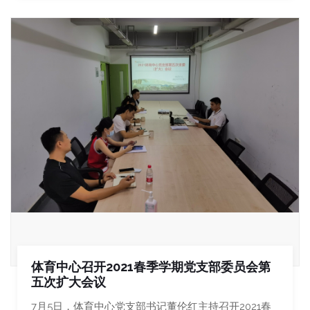
体育中心召开2021春季学期党支部委员会第
五次扩大会议
7月5日，体育中心党支部书记董伦红主持召开2021春