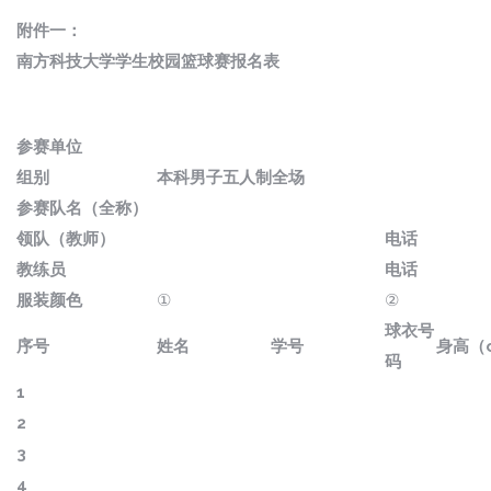
附件一：
南方科技大学
学生校园篮球赛报名表
参赛单位
组别
本科男子五人制全场
参赛队名（全称）
领队（教师）
电话
教练员
电话
服装颜色
①
②
球衣号
序号
姓名
学号
身高（
码
1
2
3
4