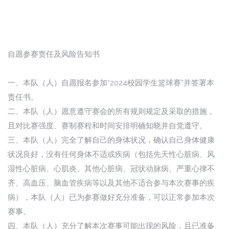
自愿参赛责任及风险告知书
一、本队（人）自愿报名参加“2024校园学生篮球赛”并签署本
责任书。
二、本队（人）愿意遵守赛会的所有规则规定及采取的措施，
且对比赛强度、赛制赛程和时间安排明确知晓并自觉遵守。
三、本队（人）完全了解自己的身体状况，确认自己身体健康
状况良好，没有任何身体不适或疾病（包括先天性心脏病、风
湿性心脏病、心肌炎、其他心脏病、冠状动脉病、严重心律不
齐、高血压、脑血管疾病等以及其他不适合参与本次赛事的疾
病），本队（人）已为参赛做好充分准备，可以正常参加本次
赛事。
四、本队（人）充分了解本次赛事可能出现的风险，且已准备