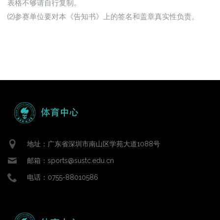
表格不够请自行复制。
⑵参赛单位要对本《告知书》上的签名和盖章真实性负责。
地址：广东省深圳市南山区学苑大道1088号
邮箱：sports@sustc.edu.cn
电话：0755-88010586